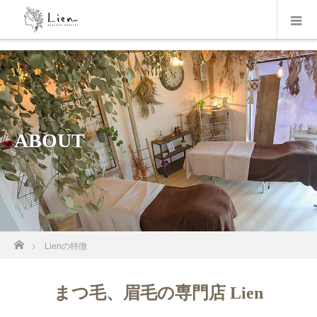
ABOUT
ホーム
Lienの特徴
まつ毛、眉毛の専門店 Lien