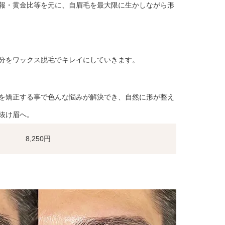
報・黄金比等を元に、自眉毛を最大限に生かしながら形
分をワックス脱毛でキレイにしていきます。
を矯正する事で色んな悩みが解決でき、自然に形が整え
抜け眉へ。
8,250円