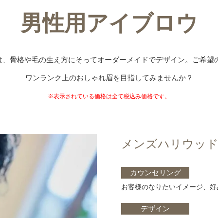
男性用アイブロウ
ロウは、骨格や毛の生え方にそってオーダーメイドでデザイン。ご希望
ワンランク上のおしゃれ眉を目指してみませんか？
※表示されている価格は全て税込み価格です。
メンズハリウッ
カウンセリング
お客様のなりたいイメージ、好
デザイン