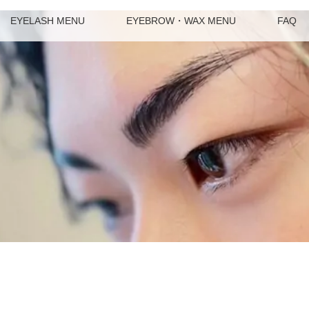
EYELASH MENU
EYEBROW・WAX MENU
FAQ