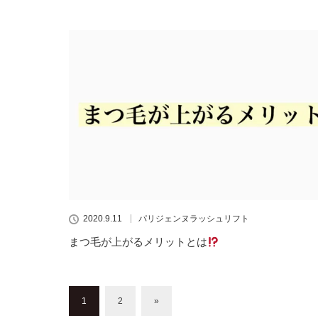
2020.9.11
パリジェンヌラッシュリフト
まつ毛が上がるメリットとは
1
2
»