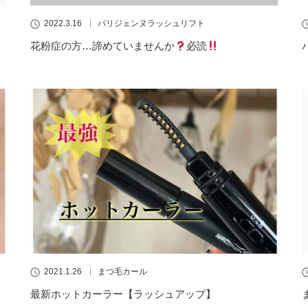
2022.3.16
パリジェンヌラッシュリフト
花粉症の方…諦めていませんか
必読
2021.1.26
まつ毛カール
最新ホットカーラー【ラッシュアップ】