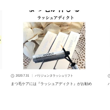
2020.7.31
パリジェンヌラッシュリフト
まつ毛ケアには『ラッシュアディクト』がお勧め