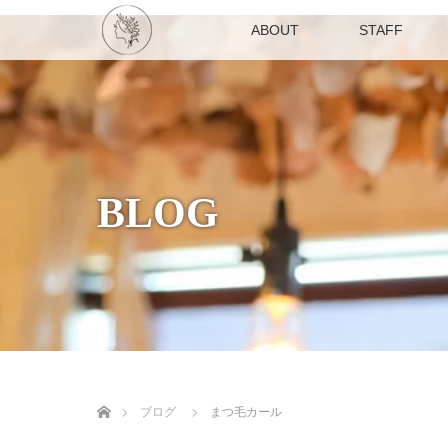
ABOUT
STAFF
BLOG
ホーム
ブログ
まつ毛カール