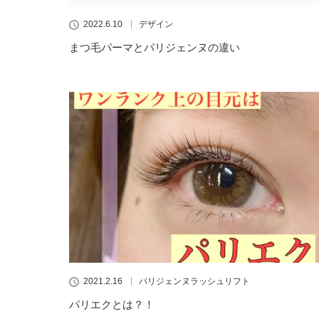
2022.6.10
デザイン
まつ毛パーマとパリジェンヌの違い
2021.2.16
パリジェンヌラッシュリフト
パリエクとは？！