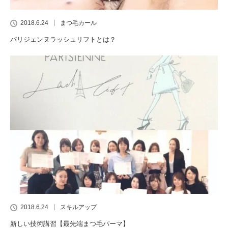
2018.6.24
まつ毛カール
パリジェンヌラッシュリフトとは？
2018.6.24
スキルアップ
新しい技術講習【最先端まつ毛パーマ】