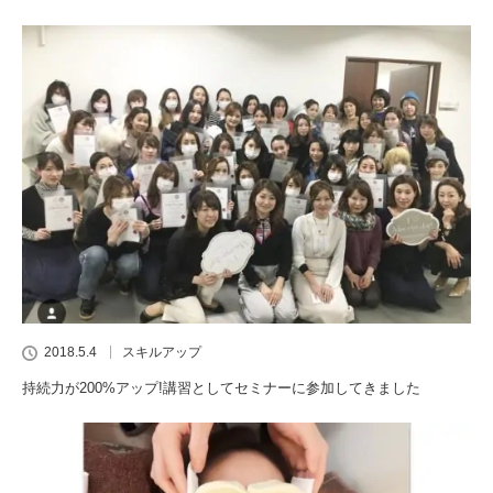
2018.5.4
スキルアップ
持続力が200%アップ!講習としてセミナーに参加してきました