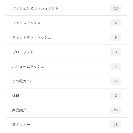
パリジェンヌラッシュリフト
18
フェイスワックス
4
フラットマットラッシュ
6
ブロウリフト
3
ボリュームラッシュ
4
まつ毛カール
17
休日
2
商品紹介
26
新メニュー
15