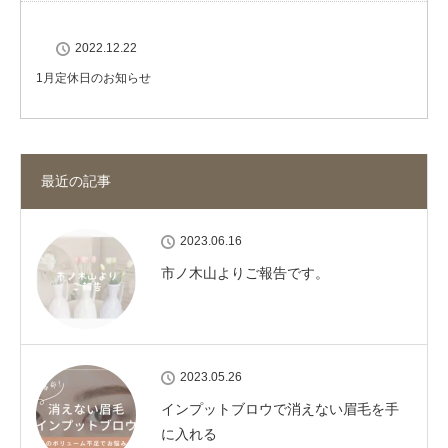
2022.12.22
1月定休日のお知らせ
最近の記事
2023.06.16
市ノ木山よりご報告です。
2023.05.26
インプットブロウで消えない眉毛を手
に入れる