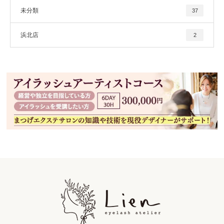
未分類
37
浜北店
2