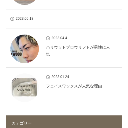
2023.05.18
2023.04.4
ハリウッドブロウリフトが男性に人
気！
2023.01.24
フェイスワックスが人気な理由！！
カテゴリー