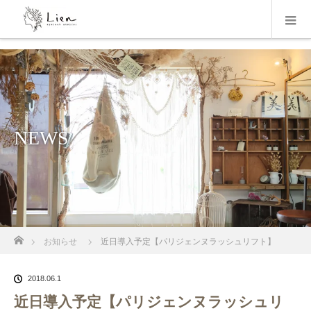
NEWS
ホーム
お知らせ
近日導入予定【パリジェンヌラッシュリフト】
2018.06.1
近日導入予定【パリジェンヌラッシュリ