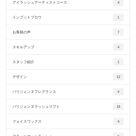
アイラッシュアーティストコース
4
インプットブロウ
1
お客様の声
7
スキルアップ
4
スタッフ紹介
1
デザイン
12
パリジェンヌフレグランス
4
パリジェンヌラッシュリフト
18
フェイスワックス
4