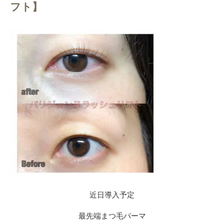
フト】
近日導入予定
最先端まつ毛パーマ