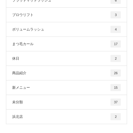
フラットマットラッシュ
6
ブロウリフト
3
ボリュームラッシュ
4
まつ毛カール
17
休日
2
商品紹介
26
新メニュー
15
未分類
37
浜北店
2