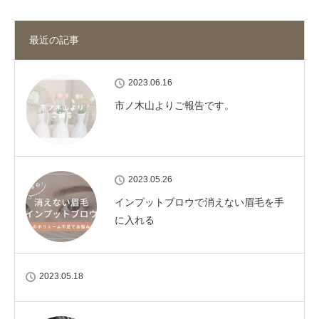
最近の記事
2023.06.16
市ノ木山よりご報告です。
2023.05.26
インプットブロウで消えない眉毛を手
に入れる
2023.05.18