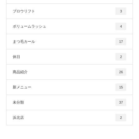
ブロウリフト
3
ボリュームラッシュ
4
まつ毛カール
17
休日
2
商品紹介
26
新メニュー
15
未分類
37
浜北店
2