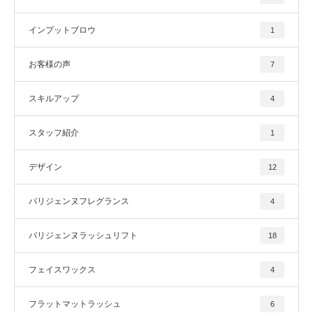
インプットブロウ
1
お客様の声
7
スキルアップ
4
スタッフ紹介
1
デザイン
12
パリジェンヌフレグランス
4
パリジェンヌラッシュリフト
18
フェイスワックス
4
フラットマットラッシュ
6