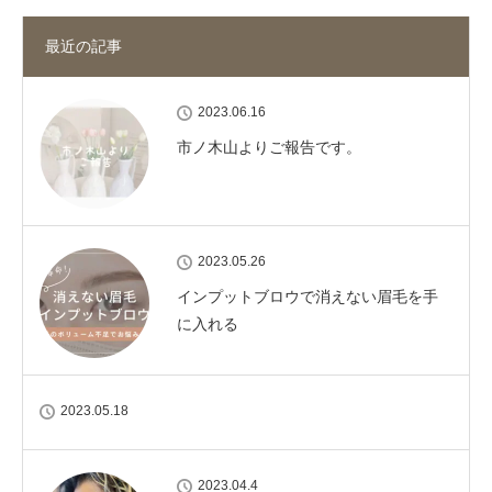
最近の記事
2023.06.16
市ノ木山よりご報告です。
2023.05.26
インプットブロウで消えない眉毛を手
に入れる
2023.05.18
2023.04.4