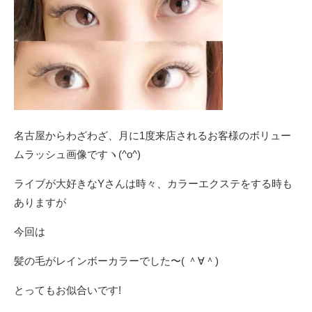
名古屋からわざわざ、月に1度来店されるお客様のボリュー
ムラッシュ画像ですヽ(^o^)
ライブが大好きなYさんは時々、カラーエクステをする時も
ありますが
今回は
髪の毛がレインボーカラーでした〜( ＾∀＾)
とってもお似合いです!