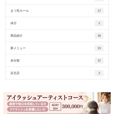
まつ毛カール
17
休日
2
商品紹介
26
新メニュー
15
未分類
37
浜北店
2