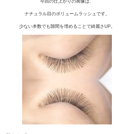
今回の仕上がりの画像は、
ナチュラル目のボリュームラッシュです。
少ない本数でも隙間を埋めることで綺麗さUP。