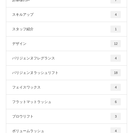
スキルアップ
4
スタッフ紹介
1
デザイン
12
パリジェンヌフレグランス
4
パリジェンヌラッシュリフト
18
フェイスワックス
4
フラットマットラッシュ
6
ブロウリフト
3
ボリュームラッシュ
4