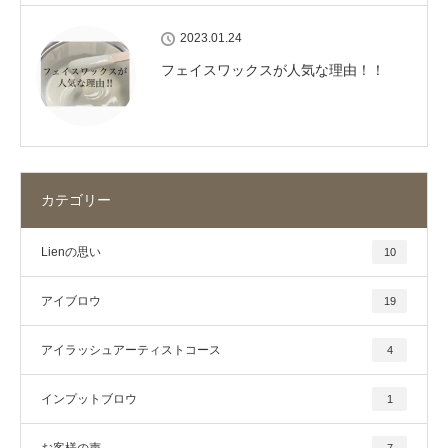
2023.01.24
フェイスワックスが人気な理由！！
カテゴリー
Lienの思い
10
アイブロウ
19
アイラッシュアーティストコース
4
インプットブロウ
1
お客様の声
7