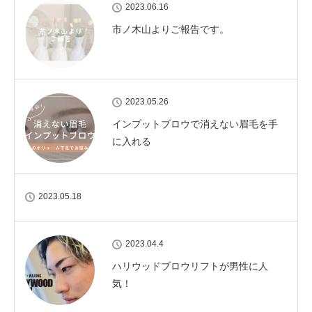
2023.06.16
市ノ木山よりご報告です。
2023.05.26
インプットブロウで消えない眉毛を手
に入れる
2023.05.18
2023.04.4
ハリウッドブロウリフトが男性に人
気！