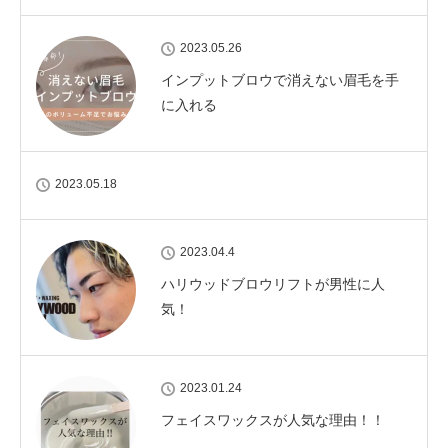
2023.05.26
インプットブロウで消えない眉毛を手
に入れる
2023.05.18
2023.04.4
ハリウッドブロウリフトが男性に人
気！
2023.01.24
フェイスワックスが人気な理由！！