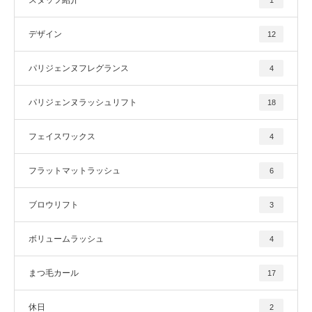
スタッフ紹介
1
デザイン
12
パリジェンヌフレグランス
4
パリジェンヌラッシュリフト
18
フェイスワックス
4
フラットマットラッシュ
6
ブロウリフト
3
ボリュームラッシュ
4
まつ毛カール
17
休日
2