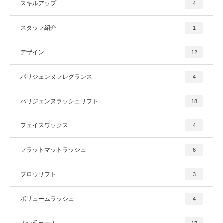
スキルアップ
4
スタッフ紹介
1
デザイン
12
パリジェンヌフレグランス
4
パリジェンヌラッシュリフト
18
フェイスワックス
4
フラットマットラッシュ
6
ブロウリフト
3
ボリュームラッシュ
4
まつ毛カール
17