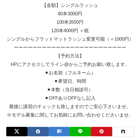
【金額】シングルラッシュ
80本3000円
100本3500円
120本4000円 ＋税
シングルからフラットマットラッシュ変更可能（＋1000円）
ーーーーーーーーーーーーーーーーーーーーーーーー
【予約方法】
HPにアクセスしてライン@からご予約お願い致します。
⚫︎お名前（フルネーム）
⚫︎希望日、時間
⚫︎本数（当日相談可）
⚫︎OFFありOFFなし記入
最後に講習のチェックも致しますのでご安心下さいませ。
※モデル募集に関してお気軽にお問い合わせくださいませ。