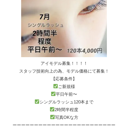
アイモデル募集！！！！
スタッフ技術向上の為、モデル価格にて募集！
【応募条件】
ご新規様
平日午前〜
シングルラッシュ120本まで
2時間半程度
写真OKな方
ーーーーーーーーーーーーーーーーーーーーーーーー