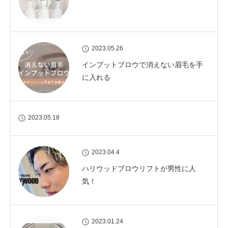
2023.05.26
インプットブロウで消えない眉毛を手
に入れる
2023.05.18
2023.04.4
ハリウッドブロウリフトが男性に人
気！
2023.01.24