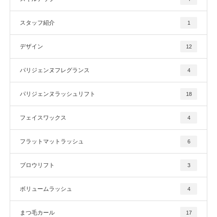
スタッフ紹介
1
デザイン
12
パリジェンヌフレグランス
4
パリジェンヌラッシュリフト
18
フェイスワックス
4
フラットマットラッシュ
6
ブロウリフト
3
ボリュームラッシュ
4
まつ毛カール
17