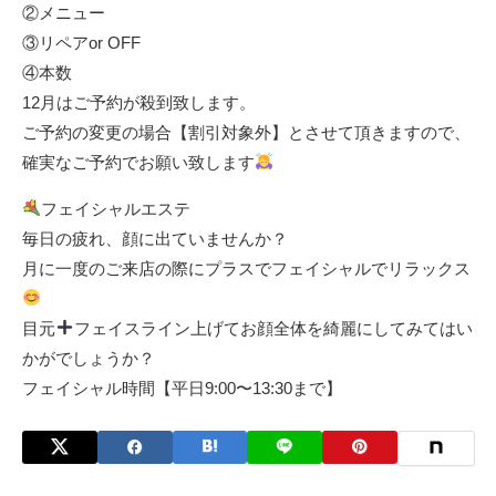
②メニュー
③リペアor OFF
④本数
12月はご予約が殺到致します。
ご予約の変更の場合【割引対象外】とさせて頂きますので、
確実なご予約でお願い致します
フェイシャルエステ
毎日の疲れ、顔に出ていませんか？
月に一度のご来店の際にプラスでフェイシャルでリラックス
目元
フェイスライン上げてお顔全体を綺麗にしてみてはい
かがでしょうか？
フェイシャル時間【平日9:00〜13:30まで】