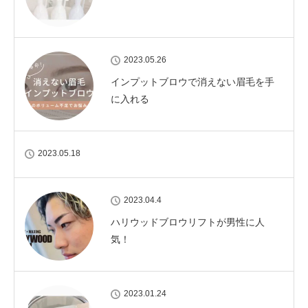
2023.05.26
インプットブロウで消えない眉毛を手
に入れる
2023.05.18
2023.04.4
ハリウッドブロウリフトが男性に人
気！
2023.01.24