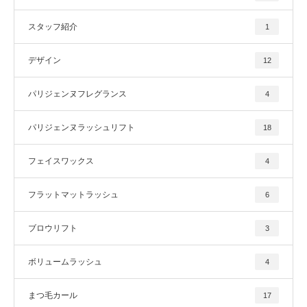
スタッフ紹介
1
デザイン
12
パリジェンヌフレグランス
4
パリジェンヌラッシュリフト
18
フェイスワックス
4
フラットマットラッシュ
6
ブロウリフト
3
ボリュームラッシュ
4
まつ毛カール
17