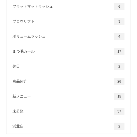
フラットマットラッシュ
6
ブロウリフト
3
ボリュームラッシュ
4
まつ毛カール
17
休日
2
商品紹介
26
新メニュー
15
未分類
37
浜北店
2