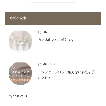
最近の記事
2023.06.16
市ノ木山よりご報告です。
2023.05.26
インプットブロウで消えない眉毛を手
に入れる
2023.05.18