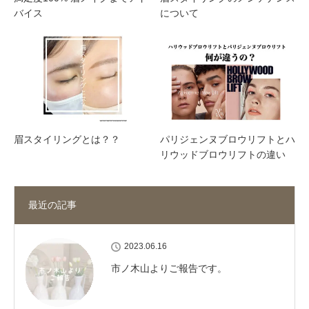
バイス
について
眉スタイリングとは？？
パリジェンヌブロウリフトとハ
リウッドブロウリフトの違い
最近の記事
2023.06.16
市ノ木山よりご報告です。