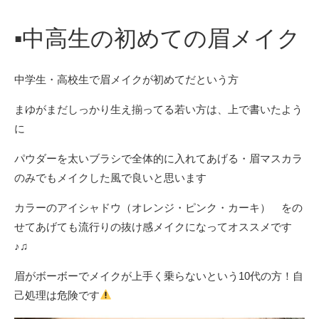
▪︎中高生の初めての眉メイク
中学生・高校生で眉メイクが初めてだという方
まゆがまだしっかり生え揃ってる若い方は、上で書いたよう
に
パウダーを太いブラシで全体的に入れてあげる・眉マスカラ
のみでもメイクした風で良いと思います
カラーのアイシャドウ（オレンジ・ピンク・カーキ） をの
せてあげても流行りの抜け感メイクになってオススメです
♪♫
眉がボーボーでメイクが上手く乗らないという10代の方！自
己処理は危険です