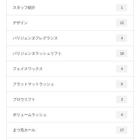
スタッフ紹介
1
デザイン
12
パリジェンヌフレグランス
4
パリジェンヌラッシュリフト
18
フェイスワックス
4
フラットマットラッシュ
6
ブロウリフト
3
ボリュームラッシュ
4
まつ毛カール
17