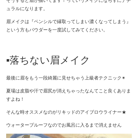
そうすると眉が描いてます！っていうメイクにならずにナチ
ュラルになります。
眉メイクは『ペンシルで縁取ってしまい濃くなってしまう』
という方もパウダーを一度試してみてください。
▪︎落ちない眉メイク
最後に眉をもう一段綺麗に見せちゃう上級者テクニック✴︎
夏場は皮脂や汗で眉尻が消えちゃったなんてこと良くありま
すよね！
そんな時オススメなのがリキッドのアイブロウライナー★
ウォータープルーフなのでお風呂に入るまで消えません