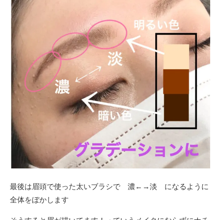
最後は眉頭で使った太いブラシで 濃
←→
淡 になるように
全体をぼかします