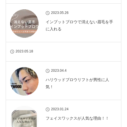
2023.05.26
インプットブロウで消えない眉毛を手
に入れる
2023.05.18
2023.04.4
ハリウッドブロウリフトが男性に人
気！
2023.01.24
フェイスワックスが人気な理由！！