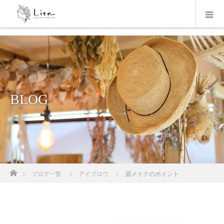
BLOG
ホーム
ブログ一覧
アイブロウ
眉メイクのポイント