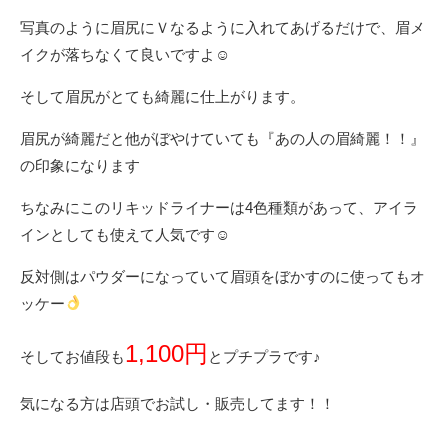
写真のように眉尻にＶなるように入れてあげるだけで、眉メ
イクが落ちなくて良いですよ☺︎
そして眉尻がとても綺麗に仕上がります。
眉尻が綺麗だと他がぼやけていても『あの人の眉綺麗！！』
の印象になります
ちなみにこのリキッドライナーは4色種類があって、アイラ
インとしても使えて人気です☺︎
反対側はパウダーになっていて眉頭をぼかすのに使ってもオ
ッケー
1,100円
そしてお値段も
とプチプラです♪
気になる方は店頭でお試し・販売してます！！