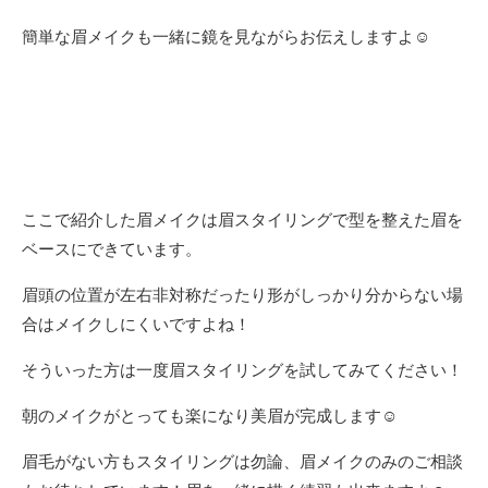
簡単な眉メイクも一緒に鏡を見ながらお伝えしますよ☺︎
ここで紹介した眉メイクは眉スタイリングで型を整えた眉を
ベースにできています。
眉頭の位置が左右非対称だったり形がしっかり分からない場
合はメイクしにくいですよね！
そういった方は一度眉スタイリングを試してみてください！
朝のメイクがとっても楽になり美眉が完成します
☺︎
眉毛がない方もスタイリングは勿論、眉メイクのみのご相談