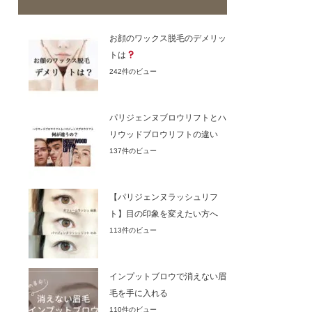
お顔のワックス脱毛のデメリッ
トは
242件のビュー
パリジェンヌブロウリフトとハ
リウッドブロウリフトの違い
137件のビュー
【パリジェンヌラッシュリフ
ト】目の印象を変えたい方へ
113件のビュー
インプットブロウで消えない眉
毛を手に入れる
110件のビュー