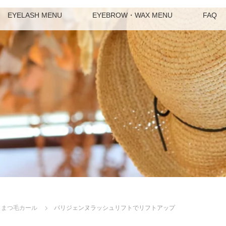
EYELASH MENU
EYEBROW・WAX MENU
FAQ
まつ毛カール
パリジェンヌラッシュリフトでリフトアップ