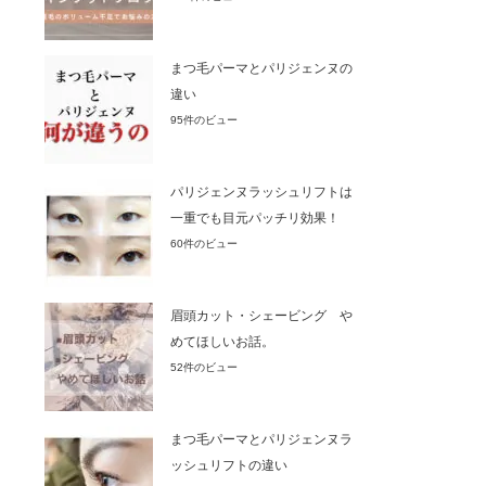
まつ毛パーマとパリジェンヌの
違い
95件のビュー
パリジェンヌラッシュリフトは
一重でも目元パッチリ効果！
60件のビュー
眉頭カット・シェービング や
めてほしいお話。
52件のビュー
まつ毛パーマとパリジェンヌラ
ッシュリフトの違い