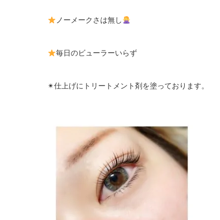
ノーメークさは無し
毎日のビューラーいらず
✴︎仕上げにトリートメント剤を塗っております。