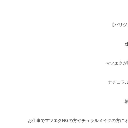
【パリジ
マツエクが
ナチュラ
お仕事でマツエクNGの方やチュラルメイクの方に