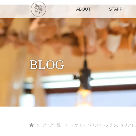
ABOUT
STAFF
BLOG
ホーム
ブログ一覧
デザイン
,
パリジェンヌラッシュリフト
,