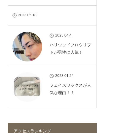
2023.05.18
2023.04.4
ハリウッドブロウリフ
トが男性に人気！
2023.01.24
フェイスワックスが人
気な理由！！
アクセスランキング