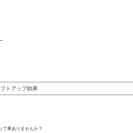
ー
リフトアップ効果
って事ありませんか？