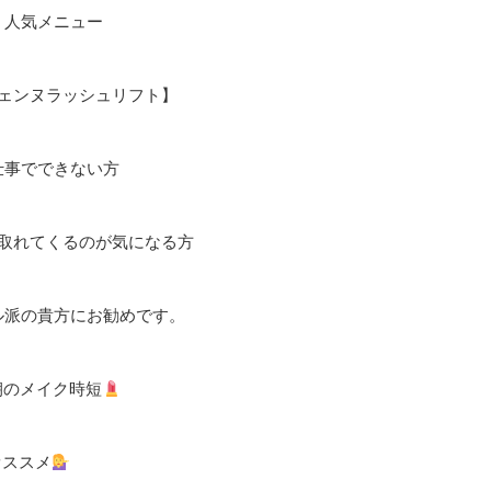
人気メニュー
ェンヌラッシュリフト】
仕事でできない方
取れてくるのが気になる方
ル派の貴方にお勧めです。
朝のメイク時短
オススメ