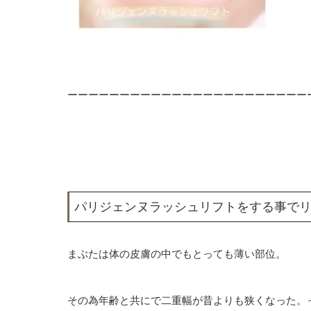
ーーーーーーーーーーーーーーーーーーーーーーー
パリジェンヌラッシュリフトをする事で
まぶたは体の皮膚の中でもとっても薄い部位。
その為年齢と共にで二重幅が昔よりも狭くなった。