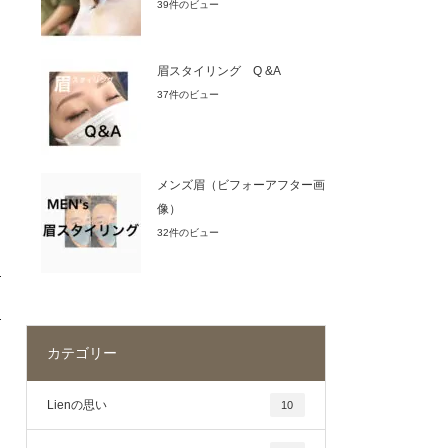
39件のビュー
眉スタイリング Q &A
37件のビュー
メンズ眉（ビフォーアフター画
像）
32件のビュー
カテゴリー
Lienの思い
10