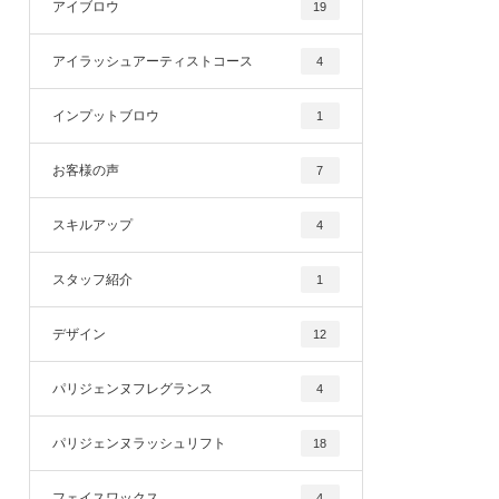
アイブロウ
19
アイラッシュアーティストコース
4
インプットブロウ
1
お客様の声
7
スキルアップ
4
スタッフ紹介
1
デザイン
12
パリジェンヌフレグランス
4
パリジェンヌラッシュリフト
18
フェイスワックス
4