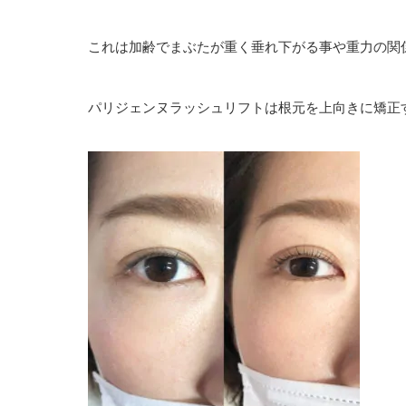
これは加齢でまぶたが重く垂れ下がる事や重力の関
パリジェンヌラッシュリフトは根元を上向きに矯正