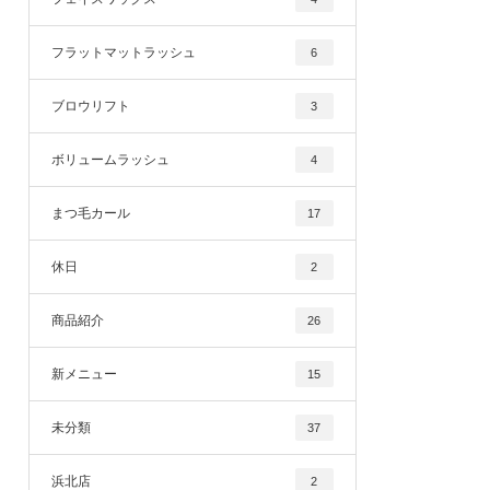
フラットマットラッシュ
6
ブロウリフト
3
ボリュームラッシュ
4
まつ毛カール
17
休日
2
商品紹介
26
新メニュー
15
未分類
37
浜北店
2