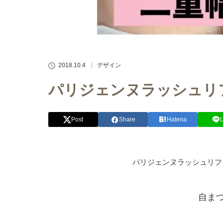
2018.10.4
デザイン
パリジェンヌラッシュリ
Post
Share
Hatena
パリジェンヌラッシュリフト
自ま