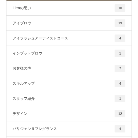
Lienの思い
10
アイブロウ
19
アイラッシュアーティストコース
4
インプットブロウ
1
お客様の声
7
スキルアップ
4
スタッフ紹介
1
デザイン
12
パリジェンヌフレグランス
4