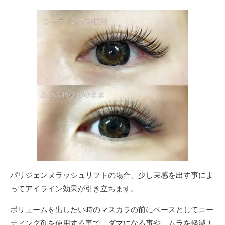
パリジェンヌラッシュリフトの場合、少し束感を出す事によ
ってアイライン効果が引き立ちます。
ボリュームを出したい時のマスカラの前にベースとしてコー
ティング剤を使用する事で、ダマになる事や、ムラを軽減！