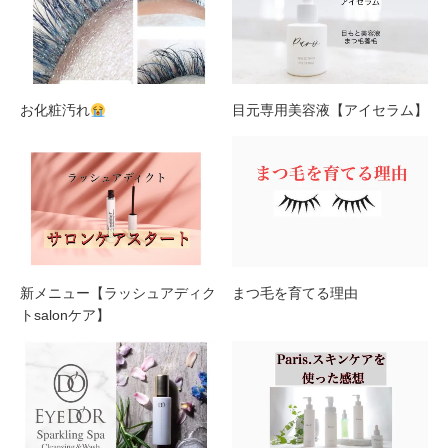
お化粧汚れ
目元専用美容液【アイセラム】
新メニュー【ラッシュアディク
まつ毛を育てる理由
トsalonケア】