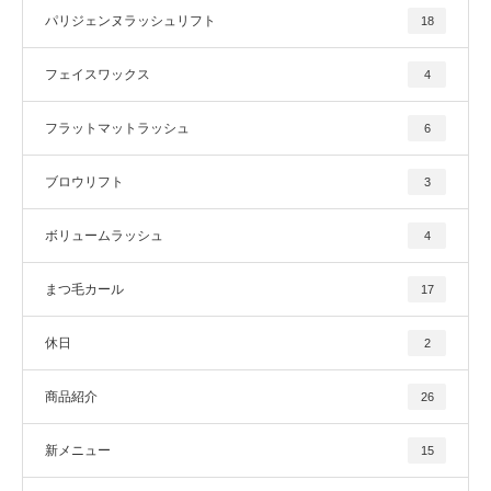
パリジェンヌラッシュリフト
18
フェイスワックス
4
フラットマットラッシュ
6
ブロウリフト
3
ボリュームラッシュ
4
まつ毛カール
17
休日
2
商品紹介
26
新メニュー
15