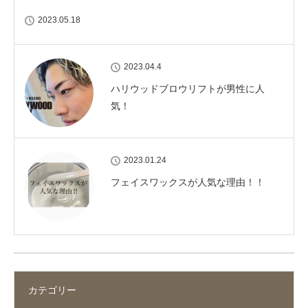
2023.05.18
2023.04.4
ハリウッドブロウリフトが男性に人
気！
2023.01.24
フェイスワックスが人気な理由！！
カテゴリー