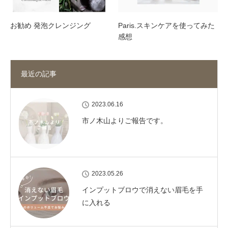
お勧め 発泡クレンジング
Paris.スキンケアを使ってみた
感想
最近の記事
2023.06.16
市ノ木山よりご報告です。
2023.05.26
インプットブロウで消えない眉毛を手
に入れる