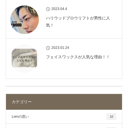
2023.04.4
ハリウッドブロウリフトが男性に人
気！
2023.01.24
フェイスワックスが人気な理由！！
カテゴリー
Lienの思い
10