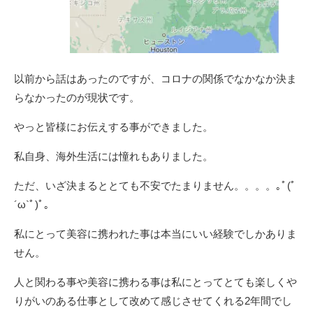
以前から話はあったのですが、コロナの関係でなかなか決ま
らなかったのが現状です。
やっと皆様にお伝えする事ができました。
私自身、海外生活には憧れもありました。
ただ、いざ決まるととても不安でたまりません。。。。｡ﾟ(ﾟ
´ω`ﾟ)ﾟ｡
私にとって美容に携われた事は本当にいい経験でしかありま
せん。
人と関わる事や美容に携わる事は私にとってとても楽しくや
りがいのある仕事として改めて感じさせてくれる2年間でし