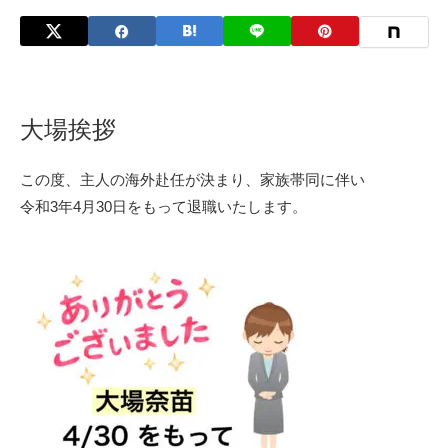
大場挨拶
この度、主人の海外赴任が決まり、家族帯同に伴い
令和3年4月30日をもって退職いたします。