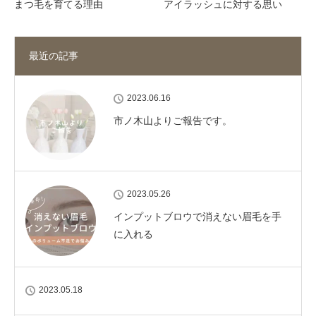
まつ毛を育てる理由
アイラッシュに対する思い
最近の記事
2023.06.16
市ノ木山よりご報告です。
2023.05.26
インプットブロウで消えない眉毛を手
に入れる
2023.05.18