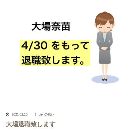
2021.02.16
Lienの思い
大場退職致します