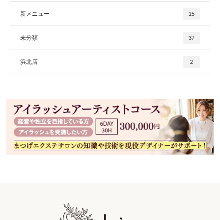
新メニュー
15
未分類
37
浜北店
2