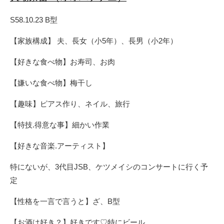
S58.10.23 B型
【家族構成】 夫、長女（小5年）、長男（小2年）
【好きな食べ物】お寿司、お肉
【嫌いな食べ物】梅干し
【趣味】ピアス作り、ネイル、旅行
【特技.得意な事】細かい作業
【好きな音楽.アーティスト】
特にないが、3代目JSB、ケツメイシのコンサートに行く予
定
【性格を一言で言うと】ざ、B型
【お酒は好き？】好きです♡特にビール