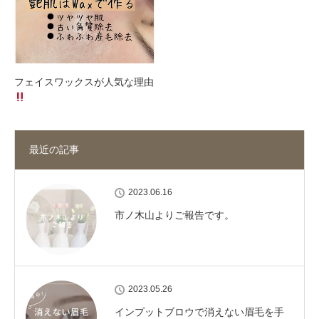
フェイスワックスが人気な理由
最近の記事
2023.06.16
市ノ木山よりご報告です。
2023.05.26
インプットブロウで消えない眉毛を手