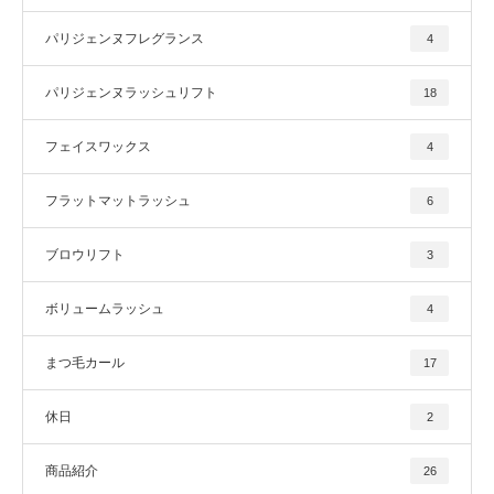
パリジェンヌフレグランス
4
パリジェンヌラッシュリフト
18
フェイスワックス
4
フラットマットラッシュ
6
ブロウリフト
3
ボリュームラッシュ
4
まつ毛カール
17
休日
2
商品紹介
26