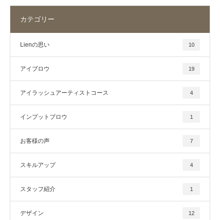
カテゴリー
Lienの思い
10
アイブロウ
19
アイラッシュアーティストコース
4
インプットブロウ
1
お客様の声
7
スキルアップ
4
スタッフ紹介
1
デザイン
12