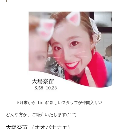
5月
末から Lienに新しいスタッフが仲間入り♡
どんな方か、ご紹介いたします(*^^*)
大場奈苗 （オオバナナエ）