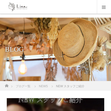
BLOG
ホーム
ブログ一覧
NEWS
NEW スタッフご紹介