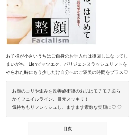
お子様が小さいうちはご自身のお手入れは後回しになってし
まいがち、Lienでマツエク、パリジェンヌラッシュリフトを
やられた時にもう少しだけ自分へのご褒美の時間をプラス♡
お顔のコリや歪みを改善施術後のお肌はモチモチ柔ら
かくフェイルライン、目元スッキリ！
気持ちもリフレッシュし、ますます素敵な笑顔に♡ ♡
目次