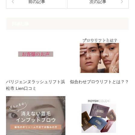
前の記事
次の記事
関連記事
パリジェンヌラッシュリフト浜
似合わせブロウリフトとは？？
松市 Lien口コミ