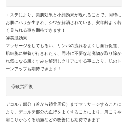
エステにより、美肌効果と小顔効果が現れることで、同時に
お肌にハリが生まれ、シワが解消されていき、実年齢より若
く見られる事も期待できます！
④美肌効果
マッサージをしてもるい、リンパの流れをよくし血行促進、
肌細胞に栄養が行きわたり、同時に不要な老廃物が取り除か
れ気になる肌くすみを解消しクリアにする事により、肌のト
ーンアップも期待できます！
⑤疲労回復
デコルテ部分（首から鎖骨周辺）までマッサージすることに
より、デコルテ部分の血行をよくすることにより、肩こりや
肩こりからくる頭痛などの改善にも期待できます