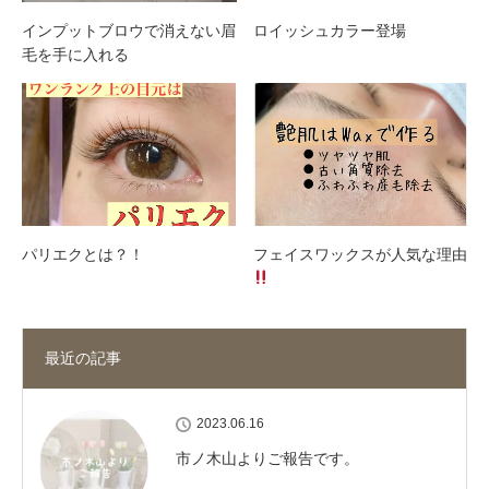
インプットブロウで消えない眉
ロイッシュカラー登場
毛を手に入れる
パリエクとは？！
フェイスワックスが人気な理由
最近の記事
2023.06.16
市ノ木山よりご報告です。