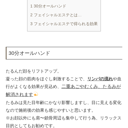
1 30分オールハンド
2 フェイシャルエステとは…
3 フェイシャルエステで得られる効果
30分オールハンド
たるんだ顔をリフトアップ。
凝った顔の筋肉をほぐし刺激することで、
リンパの流れ
や血
行がよくなる効果が見込め、
二重あごやむくみ、たるみが
解消されます
たるみは見た目年齢にかなり影響しますし、目に見える変化
なので施術後の効果も感じやすいと思います。
※お顔以外にも肩〜鎖骨周辺も集中して行う為、リラックス
目的としてもお勧めです。