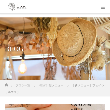
BLOG
ホーム
ブログ一覧
NEWS
,
新メニュー
【新メニュー】フェイシ
ャルエステ