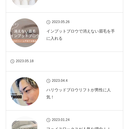
2023.05.26
インプットブロウで消えない眉毛を手
に入れる
2023.05.18
2023.04.4
ハリウッドブロウリフトが男性に人
気！
2023.01.24
フェイスワックスが人気な理由！！