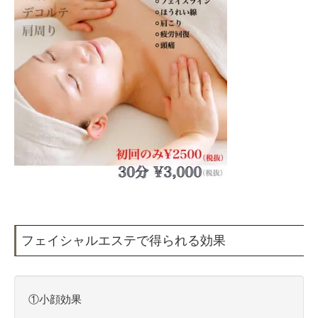
フェイシャルエステで得られる効果
①小顔効果