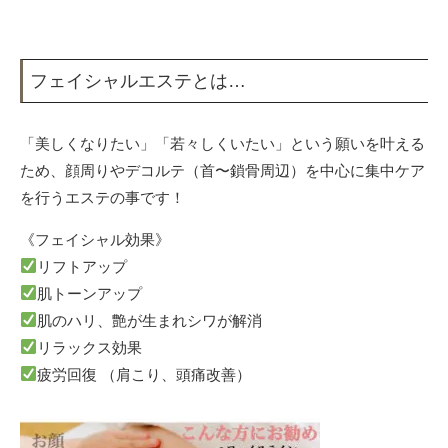
フェイシャルエステとは…
「美しくなりたい」「若々しくいたい」という願いを叶える
ため、顔周りやデコルテ（首〜鎖骨周辺）を中心に集中ケア
を行うエステの事です！
《フェイシャル効果》
リフトアップ
肌トーンアップ
肌のハリ、艶が生まれシワが解消
リラックス効果
疲労回復 （肩こり、頭痛改善）