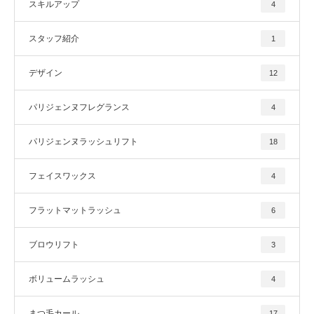
スキルアップ
4
スタッフ紹介
1
デザイン
12
パリジェンヌフレグランス
4
パリジェンヌラッシュリフト
18
フェイスワックス
4
フラットマットラッシュ
6
ブロウリフト
3
ボリュームラッシュ
4
まつ毛カール
17