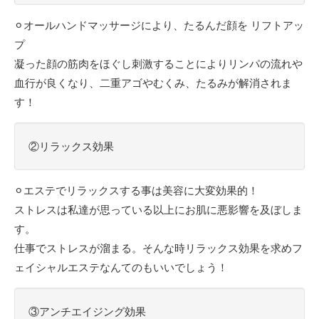
⚪︎オールハンドマッサージにより、たるんだ顔を リフトアッ
プ
凝った顔の筋肉をほぐし刺激することによりリンパの流れや
血行が良くなり、二重アゴやむくみ、たるみが解消されま
す！
②リラックス効果
⚪︎エステでリラックスする事は美容に大変効果的！
ストレスは私達が思っている以上にお肌に悪影響を及ぼしま
す。
仕事でストレスが溜まる。そんな時リラックス効果を求めフ
ェイシャルエステなんてのもいいでしょう！
③アンチエイジング効果