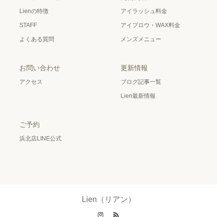
Lienの特徴
アイラッシュ料金
STAFF
アイブロウ・WAX料金
よくある質問
メンズメニュー
お問い合わせ
更新情報
アクセス
ブログ記事一覧
Lien最新情報
ご予約
浜北店LINE公式
Lien（リアン）
Instagram
RSS