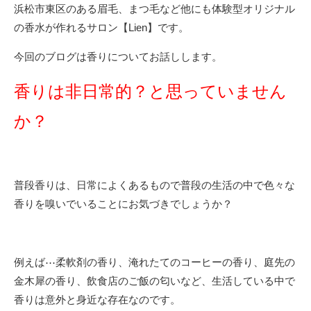
浜松市東区のある眉毛、まつ毛など他にも体験型オリジナル
の香水が作れるサロン【Lien】です。
今回のブログは香りについてお話しします。
香りは非日常的？と思っていません
か？
普段香りは、日常によくあるもので普段の生活の中で色々な
香りを嗅いでいることにお気づきでしょうか？
例えば⋯柔軟剤の香り、淹れたてのコーヒーの香り、庭先の
金木犀の香り、飲食店のご飯の匂いなど、生活している中で
香りは意外と身近な存在なのです。