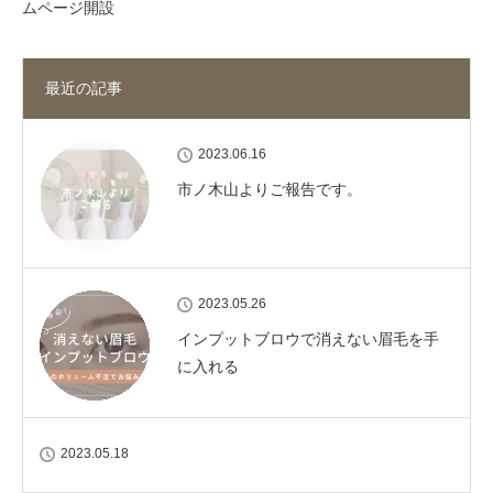
ムページ開設
最近の記事
2023.06.16
市ノ木山よりご報告です。
2023.05.26
インプットブロウで消えない眉毛を手
に入れる
2023.05.18