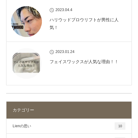
2023.04.4
ハリウッドブロウリフトが男性に人
気！
2023.01.24
フェイスワックスが人気な理由！！
カテゴリー
Lienの思い
10