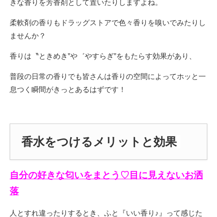
きな香りを芳香剤として置いたりしますよね。
柔軟剤の香りもドラッグストアで色々香りを嗅いでみたりし
ませんか？
香りは〝ときめき”や゛やすらぎ”をもたらす効果があり、
普段の日常の香りでも皆さんは香りの空間によってホッと一
息つく瞬間がきっとあるはずです！
香水をつけるメリットと効果
自分の好きな匂いをまとう♡目に見えないお洒
落
人とすれ違ったりするとき、ふと『いい香り♪』って感じた