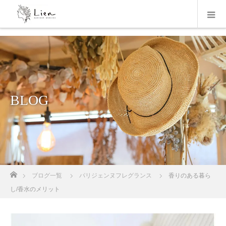
BLOG
ホーム
ブログ一覧
パリジェンヌフレグランス
香りのある暮ら
し/香水のメリット