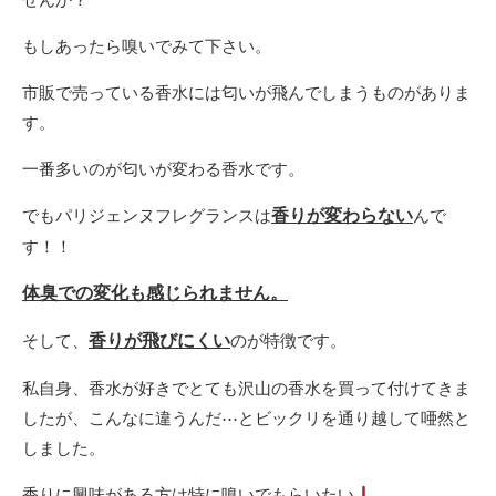
もしあったら嗅いでみて下さい。
市販で売っている香水には匂いが飛んでしまうものがありま
す。
一番多いのが匂いが変わる香水です。
でもパリジェンヌフレグランスは
香りが
変わらない
んで
す！！
体臭での変化も感じられません。
そして、
香りが飛びにくい
のが特徴です。
私自身、香水が好きでとても沢山の香水を買って付けてきま
したが、こんなに違うんだ⋯とビックリを通り越して唖然と
しました。
香りに興味がある方は特に嗅いでもらいたい