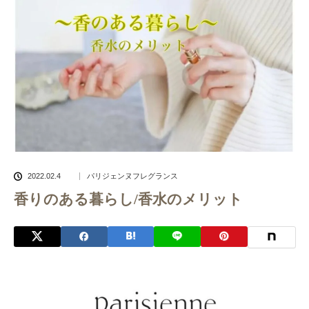
2022.02.4
パリジェンヌフレグランス
香りのある暮らし/香水のメリット